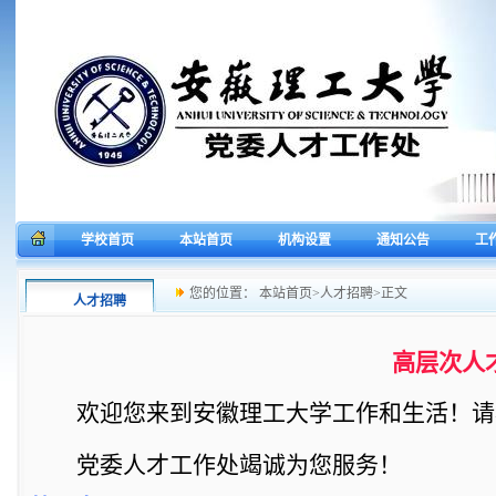
学校首页
本站首页
机构设置
通知公告
工
您的位置：
本站首页
>
人才招聘
>
正文
人才招聘
高层次人
欢迎
您
来
到安徽理工大学
工作和生活！
请
党委人才工作处
竭诚为您服务！