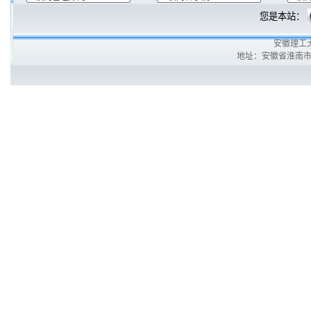
您是本站：
安徽理工
地址：安徽省淮南市泰丰