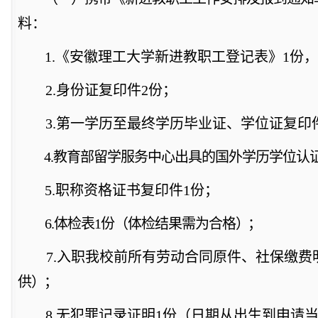
料
：
1.
《安徽理工大学新进教职工登记表》
1
份，
2.
身份证复印件
2份；
3.
第一学历至最终学历毕业证、学位证复印
4.
教育部留学服务中心出具的国外学历学位认
5.
职称资格证书复印件
1份；
6.
体检表
1份（体检结果需为合格
）；
7.
入职我校前所有劳动合同原件、社保缴费
供
）；
8.
无犯罪记录证明
1份（日期从出生到
申请