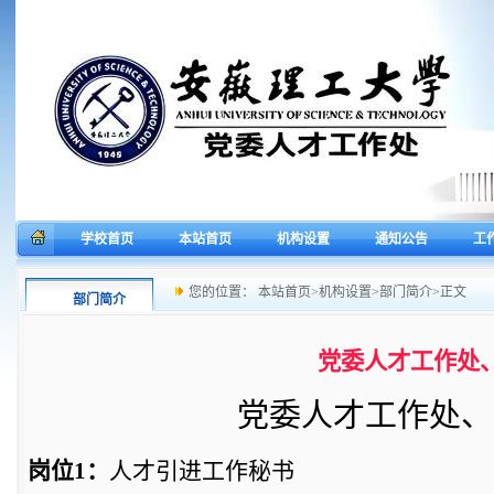
学校首页
本站首页
机构设置
通知公告
工
您的位置：
本站首页
>
机构设置
>
部门简介
>
正文
部门简介
党委人才工作处
党委人才工作处、
岗位
1
：
人才引进工作秘书