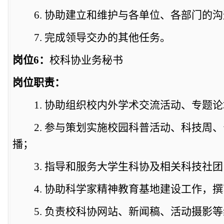
6.
协助建立和维护与各单位、各部门的沟
7.
完成领导交办的其他任务。
岗位
6
：
校科协业务
秘书
岗位职责：
1.
协助组织校内外学术交流活动、专题论
2.
参与策划实施校园科普活动、科技
周
、
播；
3.
指导和服务大学生科协及相关科技社团
4.
协助科学家精神教育基地建设工作，撰
5.
负责校科协网站、新闻稿、活动摄影等