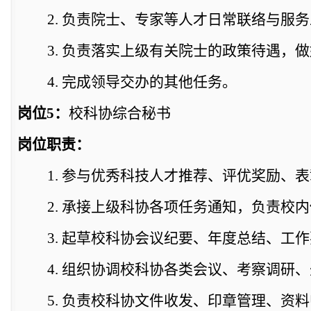
2.
负责
院士、专家等人才日常联络与服务
3.
负责落实上级有关院士的政策待遇，做
4.
完成领导交办的其他任务。
岗位
5
：
校科协
综合秘书
岗位职责：
1.
参与优秀科技人才推荐、评优奖励、表
2.
承接上级科协各项任务通知，负责校内
3.
起草校科协会议纪要、年度总结、工作
4.
组织协调校科协各类会议、考察调研、
5.
负责校科协文件收发、印章管理、资料