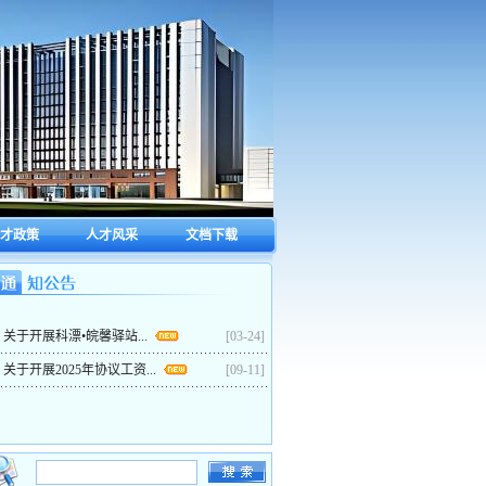
才政策
人才风采
文档下载
关于开展科漂•皖馨驿站...
[03-24]
关于开展2025年协议工资...
[09-11]