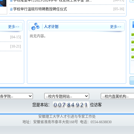
[06-15]
学校隆重举行2023-2024学年“校友院士奖学金”颁...
5
[05-16]
学校举行温晓玲特聘教授聘任仪式
更多>>
人才计划
更多>>
尚无内容。
[04-15]
[10-21]
您是本站：
位访客
安徽理工大学人才引进与专家工作处
地址：安徽省淮南市泰丰大街168号 电话：0554-6638830