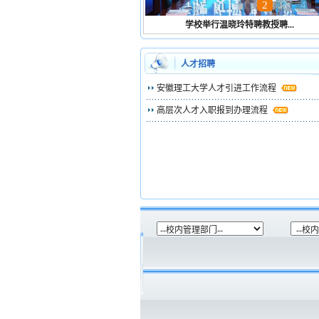
1
2
3
4
学校举行温晓玲特聘教授聘...
人才招聘
安徽理工大学人才引进工作流程
高层次人才入职报到办理流程